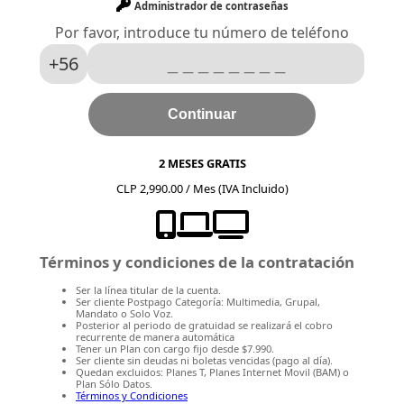
Administrador de contraseñas
Por favor, introduce tu número de teléfono
+56
Continuar
2 MESES GRATIS
CLP 2,990.00 / Mes (IVA Incluido)
Términos y condiciones de la contratación
Ser la línea titular de la cuenta.
Ser cliente Postpago Categoría: Multimedia, Grupal,
Mandato o Solo Voz.
Posterior al periodo de gratuidad se realizará el cobro
recurrente de manera automática
Tener un Plan con cargo fijo desde $7.990.
Ser cliente sin deudas ni boletas vencidas (pago al día).
Quedan excluidos: Planes T, Planes Internet Movil (BAM) o
Plan Sólo Datos.
Términos y Condiciones